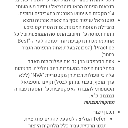
תוצאות הניתוח הראו פוטנציאל שיפור משמעותי
ע"י מקסום השימוש באנרגיה בתעריפים נמוכים.
פוטנציאל שיפור נוסף בהוצאות אנרגיה נמצא
בהגדלת תפוסת המכונות. צוות הפרויקט ביצע
ניתוח תפוסה ע"י חישוב התפוסה הממוצעת של כל
אחת מהמכונות וקביעת יעד תפוסה לפי ה-"Best
Practice" (המכונה בעלת אחוז התפוסה הגבוה
ביותר).
צוות הפרויקט בחן גם את יעילות כוח האדם
במחלקות הייצור במשמרות היום והלילה. מהניתוח
עלה כי פעולות רבות הן מקטגוריית "NVA" (ללא
ערך מוסף, בזבוז שניתן לבטל) וקיים פוטנציאל
משמעותי להגברת האפקטיביות ע"י הוספת עבודה
וצמצום כ"א.
תפוקות/תוצאות
תכנון ייצור
Tefen המליצה למפעל להקים פונקציית
תכנון מרכזית עבור כלל מלחקות הייצור