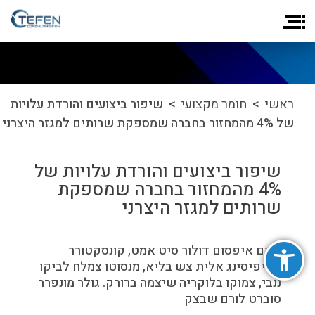
ראשי
>
חומר מקצועי
> שיפור ביצועים והורדת עלויות
של 4% מהמחזור בחברה שמספקת שרותים למגזר היצרני
שיפור ביצועים והורדת עלויות של
4% מהמחזור בחברה שמספקת
שרותים למגזר היצרני
פתח סרגל נגישות
לורם איפסום דולור סיט אמט, קונסקטורר
אדיפיסינג אלית צש בליא, מנסוטו צמלח לביקו
ננבי, צמוקו בלוקריה שיצמה ברורק. גולר מונפרר
סוברט לורם שבצק