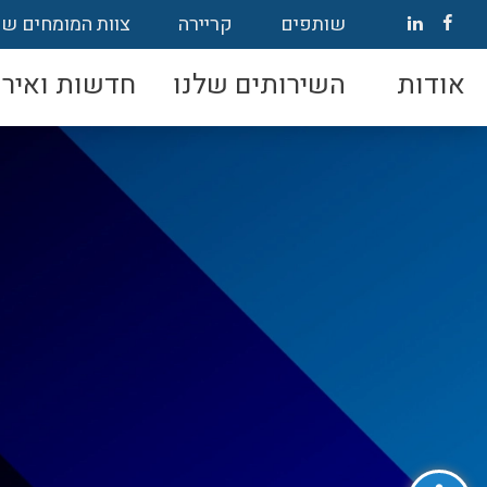
שותפים
קריירה
צוות המומחים של
אודות
השירותים שלנו
חדשות ואירו
פתח סרגל נגישות