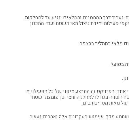
 נעבור דרך המחסנים והמלאים ונגיע עד למחלקות
יקפי פעילות ומידת ניצול תאי השטח ועוד. התכנון
ום מלאי בתהליך ברצפה.
 בפועל.
וק.
 אחד. בפרויקט זה התבצע מיפוי של כל הפעילויות
אוחדו למחלקה משותפת בשטח השווה בגודלו למחלקה וחצי. כך צומצמו שטחי
של מאות מטרים רבים.
 המשתמע מכך. שימוש בעקרונות אלה ואחרים נעשה