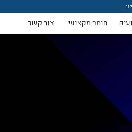
נו
עים
חומר מקצועי
צור קשר