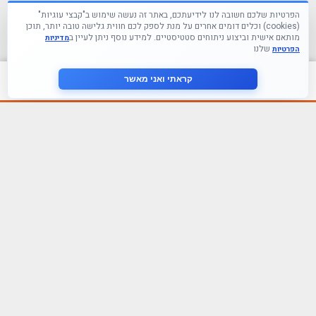
הפרטיות שלכם חשובה לנו לידיעתכם, באתר זה נעשה שימוש ב"קבצי עוגיות"
(cookies) וכלים דומים אחרים על מנת לספק לכם חווית גלישה טובה יותר, תוכן
מותאם אישית וביצוע ניתוחים סטטיסטיים. למידע נוסף ניתן לעיין ב
מדיניות
שלנו
הפרטיות
צור קשר
קראתי ואני מאשר
עקבו אחרינו ברשתות החברתיות
הצטרף לניוזלטר שלנו
אני מסכים ל
מדיניות הפרטיות